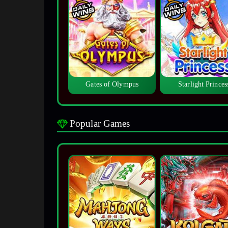
Gates of Olympus
Starlight Princes
Popular Games