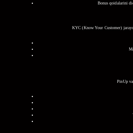
Bonus qoidalarini di
KYC (Know Your Customer) jarayoni
Ma
PinUp va 