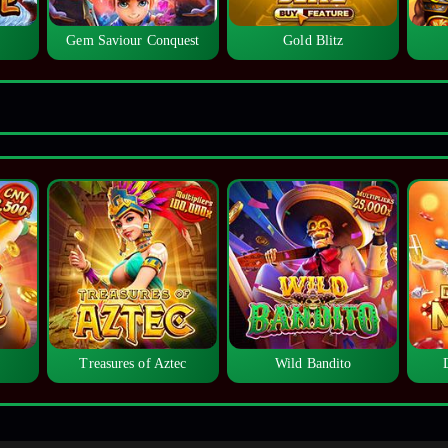
Gem Saviour Conquest
Gold Blitz
Treasures of Aztec
Wild Bandito