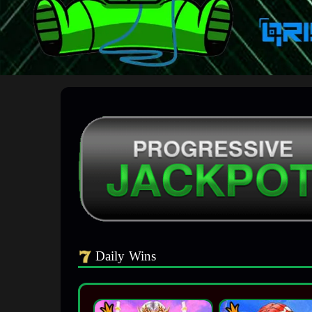
Daily Wins