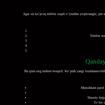
Agar siz ko’proq telefon orqali o’ynashni yoqtirsangiz, pin 
Telefon so
Qanday 
Bu qism eng muhim bosqich. Ko‘plab yangi foydalanuvchilar
Mustahkam parol y
Shaxsiy hujja
To‘lov u