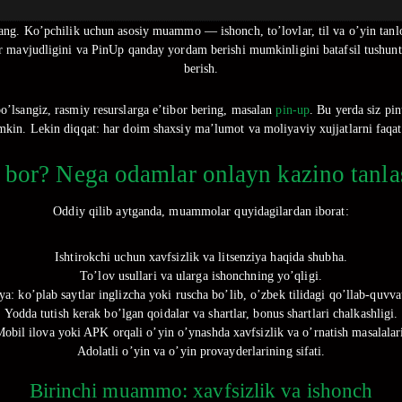
ang. Ko’pchilik uchun asosiy muammo — ishonch, to’lovlar, til va o’yin tanlo
 mavjudligini va PinUp qanday yordam berishi mumkinligini batafsil tushunt
berish.
o’lsangiz, rasmiy resurslarga e’tibor bering, masalan
pin-up
. Bu yerda siz pi
in. Lekin diqqat: har doim shaxsiy ma’lumot va moliyaviy xujjatlarni faqat 
or? Nega odamlar onlayn kazino tanlas
Oddiy qilib aytganda, muammolar quyidagilardan iborat:
Ishtirokchi uchun xavfsizlik va litsenziya haqida shubha.
To’lov usullari va ularga ishonchning yo’qligi.
iya: ko’plab saytlar inglizcha yoki ruscha bo’lib, o’zbek tilidagi qo’llab-quvv
Yodda tutish kerak bo’lgan qoidalar va shartlar, bonus shartlari chalkashligi.
obil ilova yoki APK orqali o’yin o’ynashda xavfsizlik va o’rnatish masalalar
Adolatli o’yin va o’yin provayderlarining sifati.
Birinchi muammo: xavfsizlik va ishonch