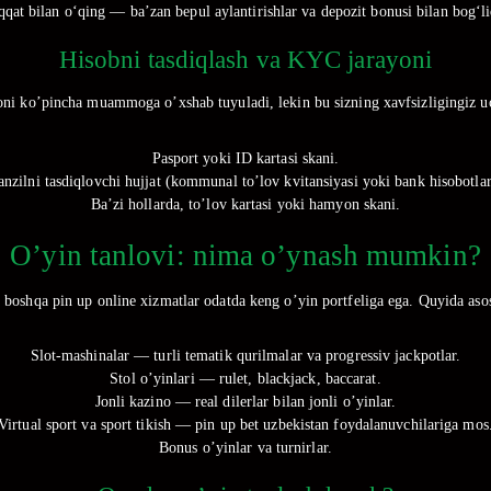
qqat bilan o‘qing — ba’zan bepul aylantirishlar va depozit bonusi bilan bog‘li
Hisobni tasdiqlash va KYC jarayoni
 ko’pincha muammoga o’xshab tuyuladi, lekin bu sizning xavfsizligingiz u
Pasport yoki ID kartasi skani.
nzilni tasdiqlovchi hujjat (kommunal to’lov kvitansiyasi yoki bank hisobotlar
Ba’zi hollarda, to’lov kartasi yoki hamyon skani.
O’yin tanlovi: nima o’ynash mumkin?
boshqa pin up online xizmatlar odatda keng o’yin portfeliga ega. Quyida asos
Slot-mashinalar — turli tematik qurilmalar va progressiv jackpotlar.
Stol o’yinlari — rulet, blackjack, baccarat.
Jonli kazino — real dilerlar bilan jonli o’yinlar.
Virtual sport va sport tikish — pin up bet uzbekistan foydalanuvchilariga mos
Bonus o’yinlar va turnirlar.