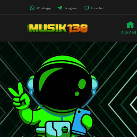
Whatsapp
Telegram
Livechat
BERAN