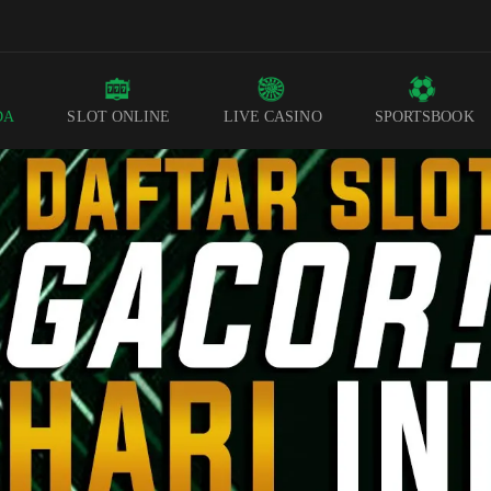
DA
SLOT ONLINE
LIVE CASINO
SPORTSBOOK